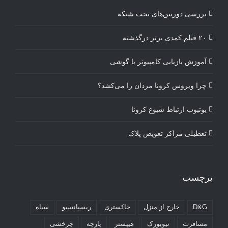
بررسی دوربین‌های تحت شبکه
۲۰ فیلم کمدی برتر درگذشته
آموزش بازیابی کامپیوتر با گوشی
چرا ویروس کرونا مردان را می‌کشد؟
یوتیوب ارتباط شیوع کرونا
تعطیلی مراکز تعویض پلاک
برچسب
D&G
خارج از منزل
خاکستری
ریسپانسیو
سیاه
مسافرت
نیویورک
هیپستر
پارچه
چرخشی