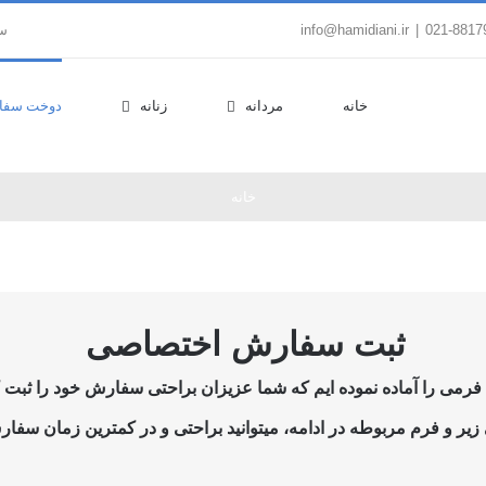
|
info@hamidiani.ir
سب
خانه
مردانه
زنانه
دوخت سفا
خانه
ثبت سفارش اختصاصی
می را آماده نموده ایم که شما عزیزان براحتی سفارش خود را ثبت کن
یر و فرم مربوطه در ادامه، میتوانید براحتی و در کمترین زمان سفارش