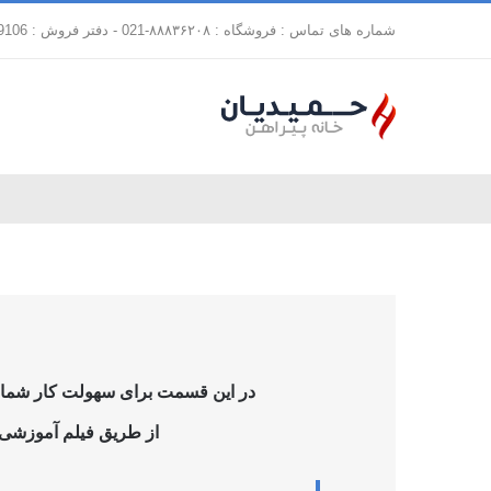
فتن
شماره های تماس : فروشگاه : ۸۸۸۳۶۲۰۸-021 - دفتر فروش : 88179106-021
ه
حتوا
در این قسمت برای سهولت کار شما فر
از طریق فیلم آموزشی ز