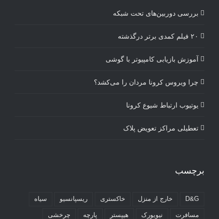
بررسی دوربین‌های تحت شبکه
۲۰ فیلم کمدی برتر درگذشته
آموزش بازیابی کامپیوتر با گوشی
چرا ویروس کرونا مردان را می‌کشد؟
یوتیوب ارتباط شیوع کرونا
تعطیلی مراکز تعویض پلاک
برچسب
D&G
خارج از منزل
خاکستری
ریسپانسیو
سیاه
مسافرت
نیویورک
هیپستر
پارچه
چرخشی