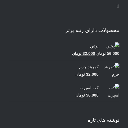
محصولات دارای رتبه برتر
پوتین
قیمت
قیمت
56,000
تومان
32,000
تومان
اصلی
فعلی
کمربند چرم
56,000 تومان
32,000 تومان
32,000
تومان
بود.
است.
کت اسپرت
56,000
تومان
نوشته های تازه