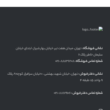
نشانی فروشگاه :
تهران، میدان هفت تیر، خیابان بهار شیراز ، ابتدای خیابان
سلیمان خاطر، پلاک 6
شماره تماس فروشگاه :
۸۸۸۳۶۲۰۸-021
نشانی دفتر فروش :
تهران، خیابان شهید بهشتی ، <خیابان سرافراز، کوچه 9، پلاک
9، واحد 15، طبقه 4
شماره تماس دفتر فروش :
88179106-021