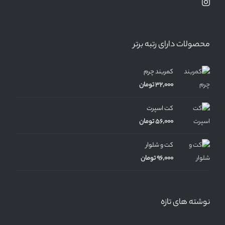
محصولات دارای رتبه برتر
کمربند چرم
32,000
تومان
کت اسپرت
56,000
تومان
کت و شلوار
96,000
تومان
نوشته های تازه