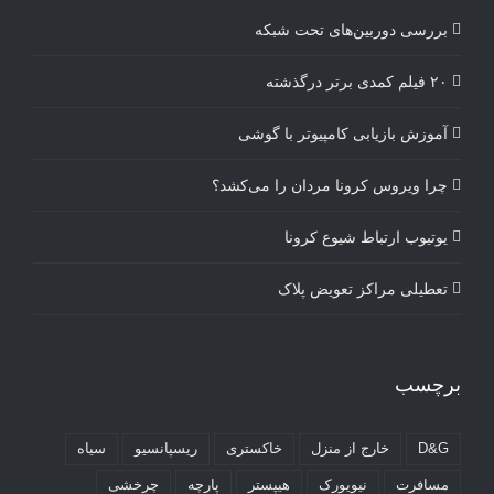
بررسی دوربین‌های تحت شبکه
۲۰ فیلم کمدی برتر درگذشته
آموزش بازیابی کامپیوتر با گوشی
چرا ویروس کرونا مردان را می‌کشد؟
یوتیوب ارتباط شیوع کرونا
تعطیلی مراکز تعویض پلاک
برچسب
D&G
خارج از منزل
خاکستری
ریسپانسیو
سیاه
مسافرت
نیویورک
هیپستر
پارچه
چرخشی