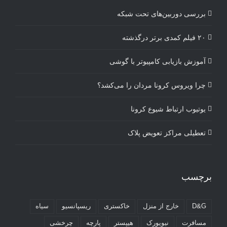
بررسی دوربین‌های تحت شبکه
۲۰ فیلم کمدی برتر درگذشته
آموزش بازیابی کامپیوتر با گوشی
چرا ویروس کرونا مردان را می‌کشد؟
یوتیوب ارتباط شیوع کرونا
تعطیلی مراکز تعویض پلاک
برچسب
D&G
خارج از منزل
خاکستری
ریسپانسیو
سیاه
مسافرت
نیویورک
هیپستر
پارچه
چرخشی