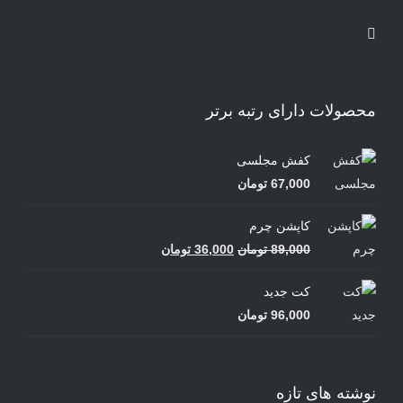
محصولات دارای رتبه برتر
کفش مجلسی
67,000
تومان
کاپشن چرم
قیمت
قیمت
89,000
تومان
36,000
تومان
اصلی
فعلی
کت جدید
89,000 تومان
36,000 تومان
96,000
تومان
بود.
است.
نوشته های تازه