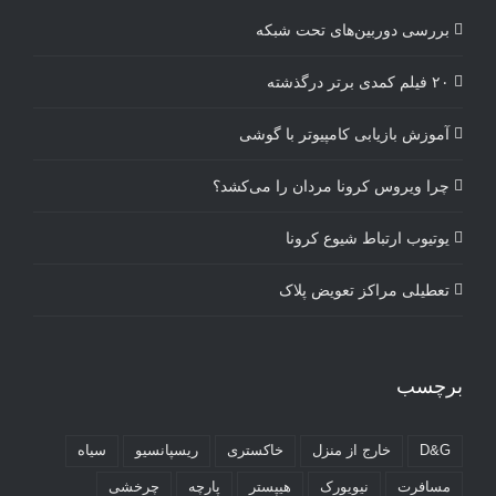
بررسی دوربین‌های تحت شبکه
۲۰ فیلم کمدی برتر درگذشته
آموزش بازیابی کامپیوتر با گوشی
چرا ویروس کرونا مردان را می‌کشد؟
یوتیوب ارتباط شیوع کرونا
تعطیلی مراکز تعویض پلاک
برچسب
D&G
خارج از منزل
خاکستری
ریسپانسیو
سیاه
مسافرت
نیویورک
هیپستر
پارچه
چرخشی