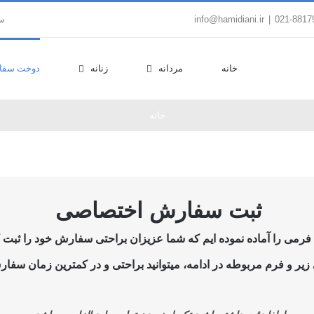
|
info@hamidiani.ir
سب
خانه
مردانه
زنانه
دوخت سفا
خانه
ثبت سفارش اختصاصی
می را آماده نموده ایم که شما عزیزان براحتی سفارش خود را ثبت کن
یر و فرم مربوطه در ادامه، میتوانید براحتی و در کمترین زمان سفارش