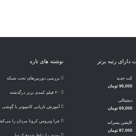
دارای رتبه برتر
نوشته های تازه
کت جدید
بررسی دوربین‌های تحت شبکه
96,000
تومان
۲۰ فیلم کمدی برتر درگذشته
دیجیتالی
آموزش بازیابی کامپیوتر با گوشی
69,000
تومان
چرا ویروس کرونا مردان را می‌کش
کاپشن پسرانه
87,000
تومان
یوتیوب ارتباط شیوع کرونا