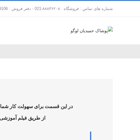
فتن
شماره های تماس : فروشگاه : ۸۸۸۳۶۲۰۸-021 - دفتر فروش : 88179106-021
ه
حتوا
در این قسمت برای سهولت کار شما فر
از طریق فیلم آموزشی ز