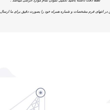
لطفا دقت داشته باشید تکمیل نمودن تمام موارد الزامی میباشد .
 در انتهای فرم مشخصات و شماره همراه خود را بصورت دقیق برای ما ارسال ن