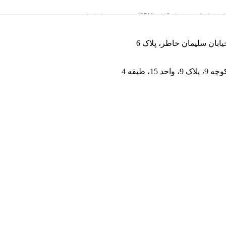
یابان سلیمان خاطر، پلاک 6
 طبقه 4
62 تومان