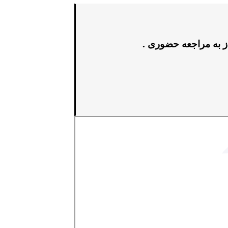
ز به مراجعه حضوری .