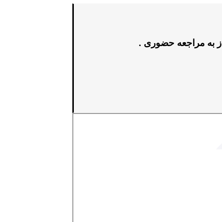
ز به مراجعه حضوری .