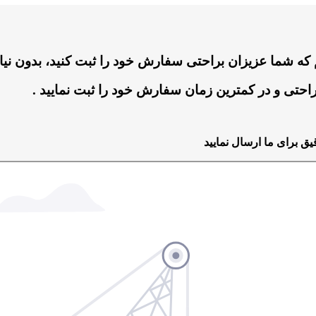
که شما عزیزان براحتی سفارش خود را ثبت کنید، بدون نیا
راحتی و در کمترین زمان سفارش خود را ثبت نمایید .
 برای ما ارسال نمایید