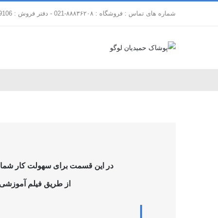
فتن
شماره های تماس : فروشگاه : ۸۸۸۳۶۲۰۸-021 - دفتر فروش : 88179106-021
ه
حتوا
در این قسمت برای سهولت کار شما فر
از طریق فیلم آموزشی ز