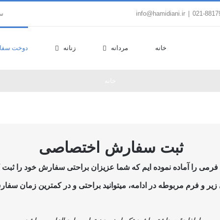
|
info@hamidiani.ir
سب
خانه
مردانه
زنانه
دوخت سفا
خانه
ثبت سفارش اختصاصی
می را آماده نموده ایم که شما عزیزان براحتی سفارش خود را ثبت کن
یر و فرم مربوطه در ادامه، میتوانید براحتی و در کمترین زمان سفارش