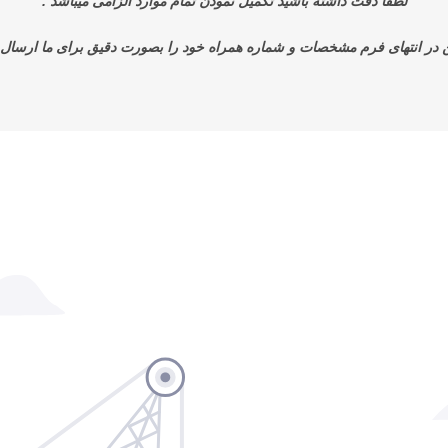
لطفا دقت داشته باشید تکمیل نمودن تمام موارد الزامی میباشد .
 در انتهای فرم مشخصات و شماره همراه خود را بصورت دقیق برای ما ارسال ن