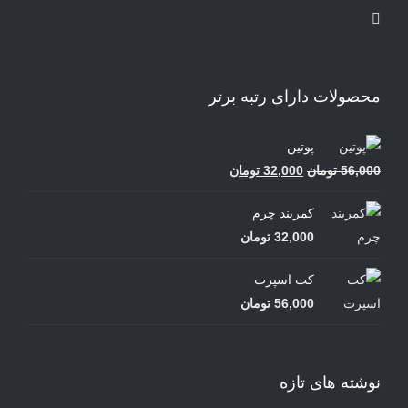
محصولات دارای رتبه برتر
پوتین
قیمت
قیمت
56,000
تومان
32,000
تومان
اصلی
فعلی
کمربند چرم
56,000 تومان
32,000 تومان
32,000
تومان
بود.
است.
کت اسپرت
56,000
تومان
نوشته های تازه