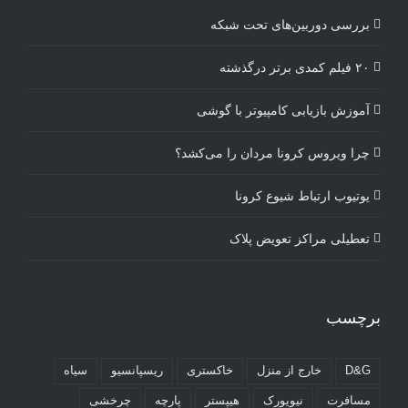
بررسی دوربین‌های تحت شبکه
۲۰ فیلم کمدی برتر درگذشته
آموزش بازیابی کامپیوتر با گوشی
چرا ویروس کرونا مردان را می‌کشد؟
یوتیوب ارتباط شیوع کرونا
تعطیلی مراکز تعویض پلاک
برچسب
D&G
خارج از منزل
خاکستری
ریسپانسیو
سیاه
مسافرت
نیویورک
هیپستر
پارچه
چرخشی