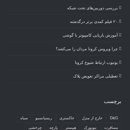
بررسی دوربین‌های تحت شبکه
۲۰ فیلم کمدی برتر درگذشته
آموزش بازیابی کامپیوتر با گوشی
چرا ویروس کرونا مردان را می‌کشد؟
یوتیوب ارتباط شیوع کرونا
تعطیلی مراکز تعویض پلاک
برچسب
D&G
خارج از منزل
خاکستری
ریسپانسیو
سیاه
مسافرت
نیویورک
هیپستر
پارچه
چرخشی