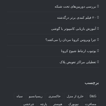
بررسی دوربین‌های تحت شبکه
۲۰ فیلم کمدی برتر درگذشته
آموزش بازیابی کامپیوتر با گوشی
چرا ویروس کرونا مردان را می‌کشد؟
یوتیوب ارتباط شیوع کرونا
تعطیلی مراکز تعویض پلاک
برچسب
D&G
خارج از منزل
خاکستری
ریسپانسیو
سیاه
مسافرت
نیویورک
هیپستر
پارچه
چرخشی