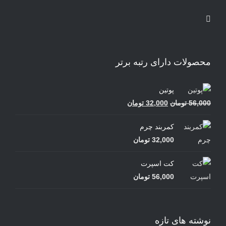
محصولات دارای رتبه برتر
پوتین
قیمت
قیمت
56,000
تومان
32,000
تومان
اصلی
فعلی
کمربند چرم
56,000 تومان
32,000 تومان
32,000
تومان
بود.
است.
کت اسپرت
56,000
تومان
نوشته های تازه