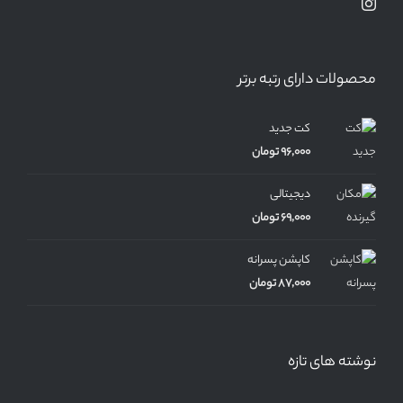
محصولات دارای رتبه برتر
کت جدید
96,000
تومان
دیجیتالی
69,000
تومان
کاپشن پسرانه
87,000
تومان
نوشته های تازه