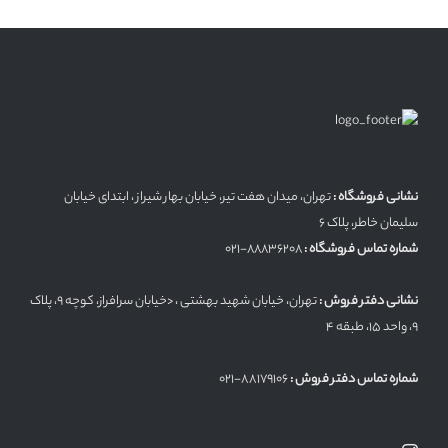
نشانی فروشگاه :
تهران، میدان هفت تیر، خیابان بهار شیراز ، ابتدای خیابان
سلیمان خاطر، پلاک 6
شماره تماس فروشگاه :
۸۸۸۳۶۲۰۸-021
نشانی دفتر فروش :
تهران، خیابان شهید بهشتی ، <خیابان سرافراز، کوچه 9، پلاک
9، واحد 15، طبقه 4
شماره تماس دفتر فروش :
88179106-021