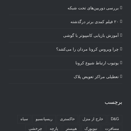
بررسی دوربین‌های تحت شبکه
۲۰ فیلم کمدی برتر درگذشته
آموزش بازیابی کامپیوتر با گوشی
چرا ویروس کرونا مردان را می‌کشد؟
یوتیوب ارتباط شیوع کرونا
تعطیلی مراکز تعویض پلاک
برچسب
D&G
خارج از منزل
خاکستری
ریسپانسیو
سیاه
مسافرت
نیویورک
هیپستر
پارچه
چرخشی