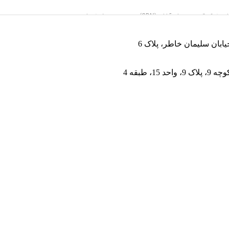
یابان سلیمان خاطر، پلاک 6
 طبقه 4
36,0 تومان