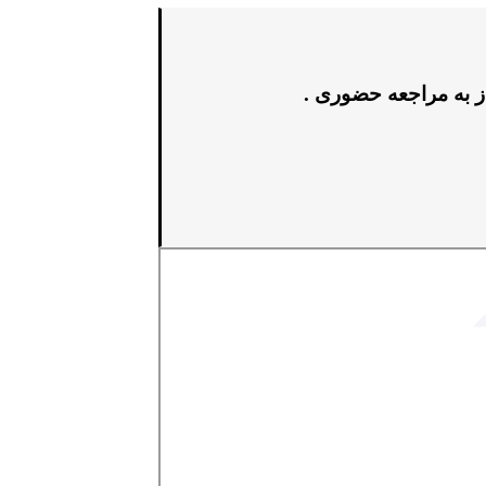
ز به مراجعه حضوری .