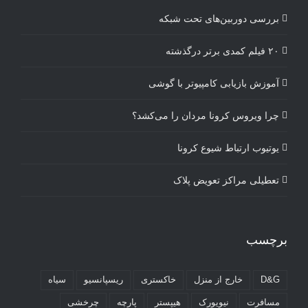
بررسی دوربین‌های تحت شبکه
۲۰ فیلم کمدی برتر درگذشته
آموزش بازیابی کامپیوتر با گوشی
چرا ویروس کرونا مردان را می‌کشد؟
یوتیوب ارتباط شیوع کرونا
تعطیلی مراکز تعویض پلاک
برچسب
D&G
خارج از منزل
خاکستری
ریسپانسیو
سیاه
مسافرت
نیویورک
هیپستر
پارچه
چرخشی