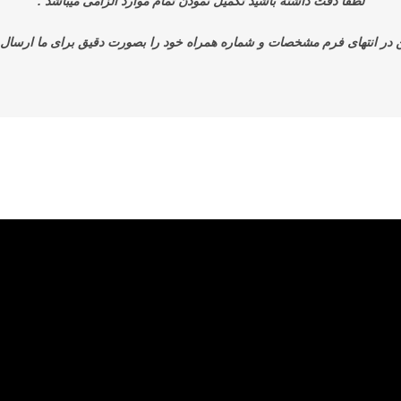
لطفا دقت داشته باشید تکمیل نمودن تمام موارد الزامی میباشد .
 در انتهای فرم مشخصات و شماره همراه خود را بصورت دقیق برای ما ارسال ن