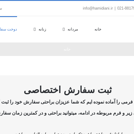
|
info@hamidiani.ir
سب
خانه
مردانه
زنانه
دوخت سفا
خانه
ثبت سفارش اختصاصی
می را آماده نموده ایم که شما عزیزان براحتی سفارش خود را ثبت کن
یر و فرم مربوطه در ادامه، میتوانید براحتی و در کمترین زمان سفارش