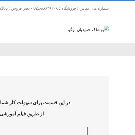
فتن
شماره های تماس : فروشگاه : ۸۸۸۳۶۲۰۸-021 - دفتر فروش : 88179106-021
ه
حتوا
در این قسمت برای سهولت کار شما فر
از طریق فیلم آموزشی ز