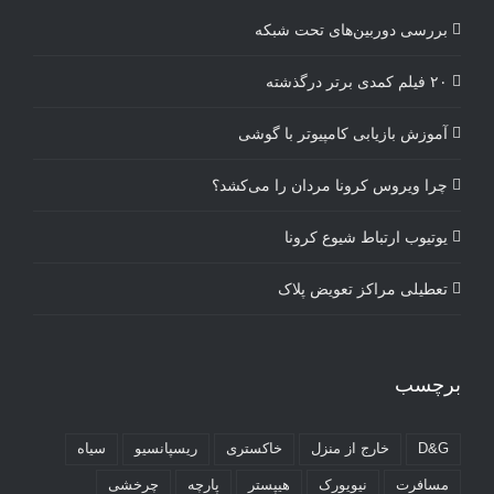
بررسی دوربین‌های تحت شبکه
۲۰ فیلم کمدی برتر درگذشته
آموزش بازیابی کامپیوتر با گوشی
چرا ویروس کرونا مردان را می‌کشد؟
یوتیوب ارتباط شیوع کرونا
تعطیلی مراکز تعویض پلاک
برچسب
D&G
خارج از منزل
خاکستری
ریسپانسیو
سیاه
مسافرت
نیویورک
هیپستر
پارچه
چرخشی