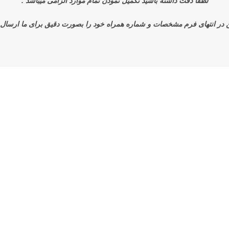
لطفا دقت داشته باشید تکمیل نمودن تمام موارد الزامی میباشد .
 در انتهای فرم مشخصات و شماره همراه خود را بصورت دقیق برای ما ارسال ن