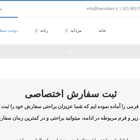
|
info@hamidiani.ir
سب
خانه
مردانه
زنانه
دوخت سفا
خانه
ثبت سفارش اختصاصی
می را آماده نموده ایم که شما عزیزان براحتی سفارش خود را ثبت کن
یر و فرم مربوطه در ادامه، میتوانید براحتی و در کمترین زمان سفارش