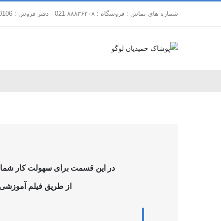
فتن
شماره های تماس : فروشگاه : ۸۸۸۳۶۲۰۸-021 - دفتر فروش : 88179106-021
ه
حتوا
در این قسمت برای سهولت کار شما فر
از طریق فیلم آموزشی ز