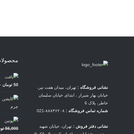
محصولات 
50
تومان
–
نشانی فروشگاه :
تهران، میدان هفت تیر،
خیابان بهار شیراز ، ابتدای خیابان سلیمان
خاطر، پلاک 6
شماره تماس فروشگاه :
۸۸۸۳۶۲۰۸-021
نشانی دفتر فروش :
تهران، خیابان شهید
56,000
تو