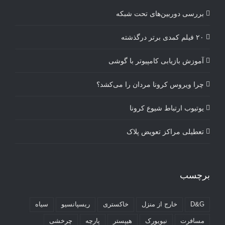
بررسی دوربین‌های تحت شبکه
۲۰ فیلم کمدی برتر درگذشته
آموزش بازیابی کامپیوتر با گوشی
چرا ویروس کرونا مردان را می‌کشد؟
یوتیوب ارتباط شیوع کرونا
تعطیلی مراکز تعویض پلاک
برچسب
D&G
خارج از منزل
خاکستری
ریسپانسیو
سیاه
مسافرت
نیویورک
هیپستر
پارچه
چرخشی