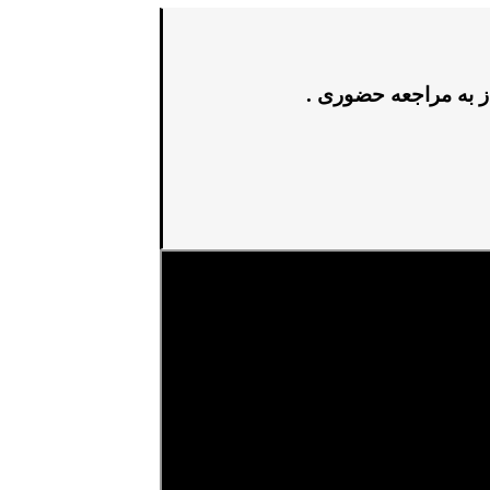
ز به مراجعه حضوری .