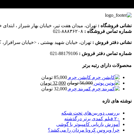
نشانی فروشگاه :
تهران، میدان هفت تیر، خیابان بهار شیراز ، ابتدای خ
شماره تماس فروشگاه :
۸۸۸۳۶۲۰۸-021
نشانی دفتر فروش :
تهران، خیابان شهید بهشتی ، <خیابان سرافراز، کوچه 9، پلاک 9، واحد 15،
شماره تماس دفتر فروش :
88179106-021
محصولات دارای رتبه برتر
کاپشن چرم
85,000
تومان
قیمت
قیمت
پوتین
56,000
تومان
32,000
تومان
اصلی
فعلی
کمربند چرم
32,000
تومان
56,000 تومان
32,000 تومان
بود.
است.
نوشته های تازه
بررسی دوربین‌های تحت شبکه
۲۰ فیلم کمدی برتر درگذشته
آموزش بازیابی کامپیوتر با گوشی
چرا ویروس کرونا مردان را می‌کشد؟