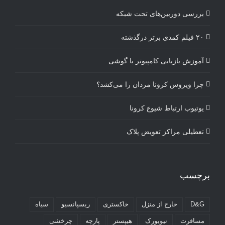
بررسی دوربین‌های تحت شبکه
۲۰ فیلم کمدی برتر درگذشته
آموزش بازیابی کامپیوتر با گوشی
چرا ویروس کرونا مردان را می‌کشد؟
یوتیوب ارتباط شیوع کرونا
تعطیلی مراکز تعویض پلاک
برچسب
D&G
خارج از منزل
خاکستری
ریسپانسیو
سیاه
مسافرت
نیویورک
هیپستر
پارچه
چرخشی