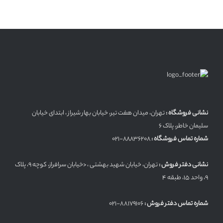
نشانی فروشگاه :
تهران، میدان هفت تیر، خیابان بهار شیراز ، ابتدای خیابان
سلیمان خاطر، پلاک 6
شماره تماس فروشگاه :
۸۸۸۳۶۲۰۸-021
نشانی دفتر فروش :
تهران، خیابان شهید بهشتی ، <خیابان سرافراز، کوچه 9، پلاک
9، واحد 15، طبقه 4
شماره تماس دفتر فروش :
88179106-021