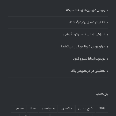
بررسی دوربین‌های تحت شبکه
۲۰ فیلم کمدی برتر درگذشته
آموزش بازیابی کامپیوتر با گوشی
چرا ویروس کرونا مردان را می‌کشد؟
یوتیوب ارتباط شیوع کرونا
تعطیلی مراکز تعویض پلاک
برچسب
D&G
خارج از منزل
خاکستری
ریسپانسیو
سیاه
مسافرت