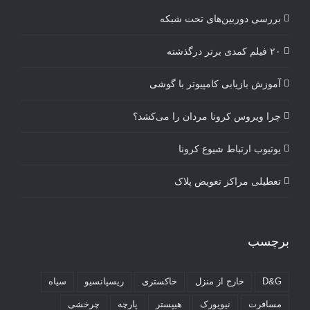
بررسی دوربین‌های تحت شبکه
۲۰ فیلم کمدی برتر درگذشته
آموزش بازیابی کامپیوتر با گوشی
چرا ویروس کرونا مردان را می‌کشد؟
یوتیوب ارتباط شیوع کرونا
تعطیلی مراکز تعویض پلاک
برچسب
D&G
خارج از منزل
خاکستری
ریسپانسیو
سیاه
مسافرت
نیویورک
هیپستر
پارچه
چرخشی