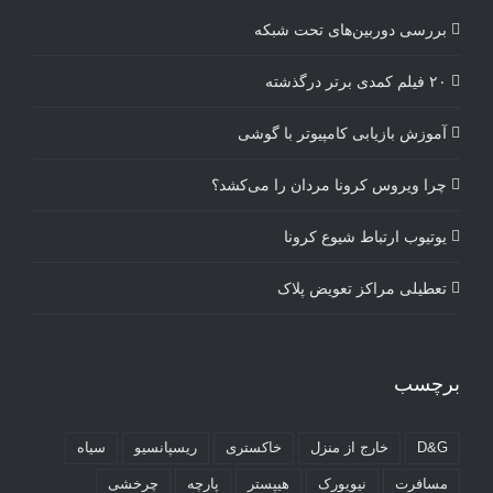
بررسی دوربین‌های تحت شبکه
۲۰ فیلم کمدی برتر درگذشته
آموزش بازیابی کامپیوتر با گوشی
چرا ویروس کرونا مردان را می‌کشد؟
یوتیوب ارتباط شیوع کرونا
تعطیلی مراکز تعویض پلاک
برچسب
D&G
خارج از منزل
خاکستری
ریسپانسیو
سیاه
مسافرت
نیویورک
هیپستر
پارچه
چرخشی